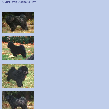
Gyuszi von Discher´s Hoff